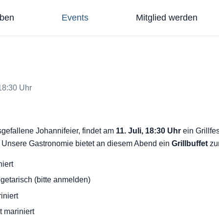
eben
Events
Mitglied werden
 18:30 Uhr
sgefallene Johannifeier, findet am
11. Juli, 18:30 Uhr
ein Grillfe
 Unsere Gastronomie bietet an diesem Abend ein
Grillbuffet
zu
iert
getarisch (bitte anmelden)
niert
 mariniert