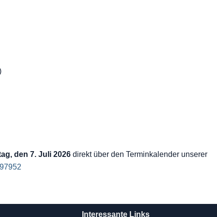
)
ag, den 7. Juli 2026
direkt über den Terminkalender unserer
397952
Interessante Links