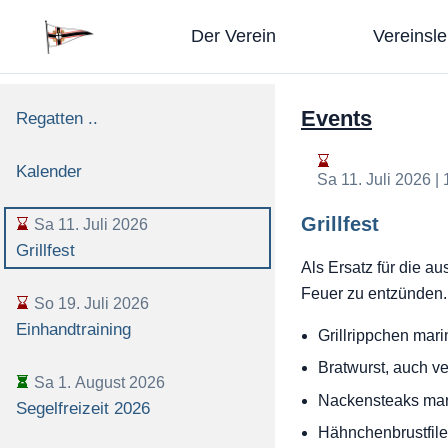
Der Verein
Vereinsl
Events
Regatten ..
Kalender
Sa 11. Juli 2026 |
Grillfest
Sa 11. Juli 2026
Grillfest
Als Ersatz für die au
Feuer zu entzünden.
So 19. Juli 2026
Einhandtraining
Grillrippchen marin
Bratwurst, auch ve
Sa 1. August 2026
Nackensteaks mari
Segelfreizeit 2026
Hähnchenbrustfilet