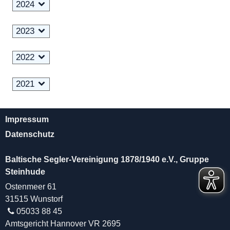
2024
2023
2022
2021
Impressum
Datenschutz
Baltische Segler-Vereinigung 1878/1940 e.V., Gruppe
Steinhude
Ostenmeer 61
31515 Wunstorf
05033 88 45
Amtsgericht Hannover VR 2695