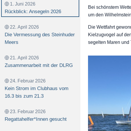
1. Juni 2026
Bei schönstem Wetter
Rückblick: Ansegeln 2026
um den Wilhelmstein
22. April 2026
Die Wettfahrt gewon
Die Vermessung des Steinhuder
Kielzugvogel auf de
Meers
segelten Maren und T
21. April 2026
Zusammenarbeit mit der DLRG
24. Februar 2026
Kein Strom im Clubhaus vom
16.3 bis zum 21.3
23. Februar 2026
Regattahelfer*Innen gesucht