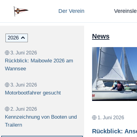
Der Verein
Vereinsl
News
2026
3. Juni 2026
Rückblick: Maibowle 2026 am
Wannsee
3. Juni 2026
Motorbootfahrer gesucht
2. Juni 2026
Kennzeichnung von Booten und
1. Juni 2026
Trailern
Rückblick: Ans