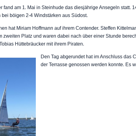
 fand am 1. Mai in Steinhude das diesjährige Ansegeln statt. 
 bei böigen 2-4 Windstärken aus Südost.
nen hat Miriam Hoffmann auf ihrem Contender. Steffen Kittelma
m zweiten Platz und waren dabei nach über einer Stunde berech
obias Hüttebräucker mit ihrem Piraten.
Den Tag abgerundet hat im Anschluss das C
der Terrasse genossen werden konnte. Es war 